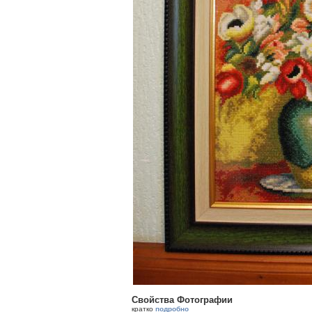
Свойства Фотографии
кратко
подробно